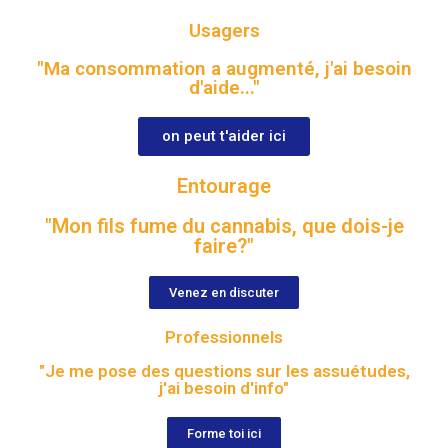
Usagers
"Ma consommation a augmenté, j'ai besoin
d'aide..."
on peut t'aider ici
Entourage
"Mon fils fume du cannabis, que dois-je
faire?"
Venez en discuter
Professionnels
"Je me pose des questions sur les assuétudes,
j'ai besoin d'info"
Forme toi ici