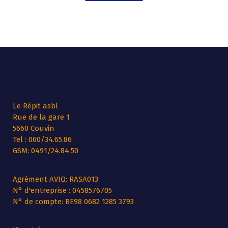
Le Répit asbl
Rue de la gare 1
5660 Couvin
Tel : 060/34.65.86
GSM: 0491/24.84.50
Agrément AVIQ: RASA013
N° d'entreprise : 0458576705
N° de compte: BE98 0682 1285 3793