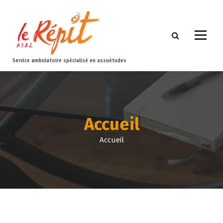
Service ambulatoire spécialisé en assuétudes
Accueil
Accueil