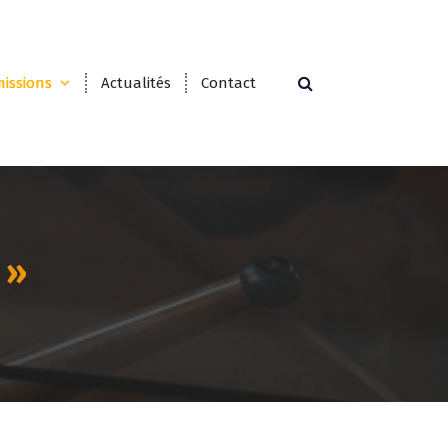
issions
Actualités
Contact
 »