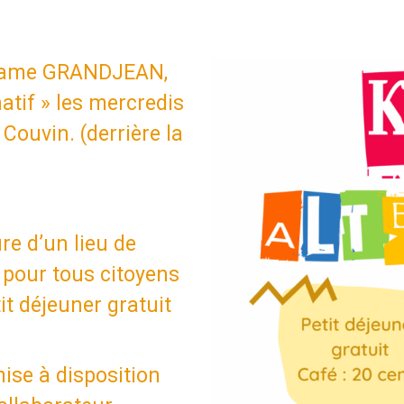
adame GRANDJEAN,
natif » les mercredis
Couvin. (derrière la
re d’un lieu de
l pour tous citoyens
it déjeuner gratuit
ise à disposition