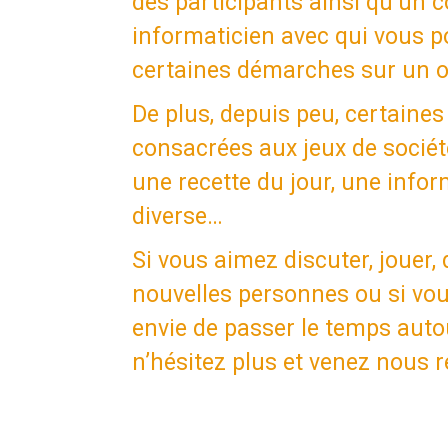
des participants ainsi qu’un c
informaticien avec qui vous p
certaines démarches sur un o
De plus, depuis peu, certaine
consacrées aux jeux de société,
une recette du jour, une infor
diverse…
Si vous aimez discuter, jouer,
nouvelles personnes ou si vo
envie de passer le temps auto
n’hésitez plus et venez nous 