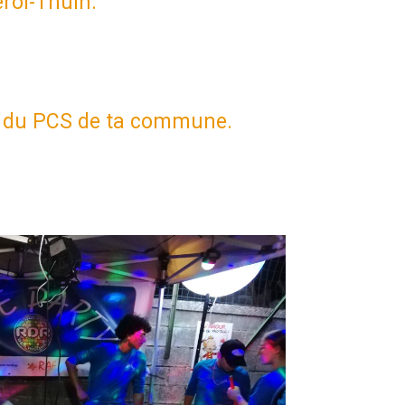
eroi-Thuin.
rès du PCS de ta commune.