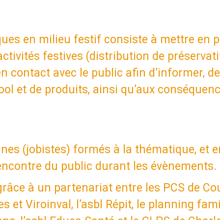
ques en milieu festif consiste à mettre en 
activités festives (distribution de préservati
en contact avec le public afin d’informer, de
ol et de produits, ainsi qu’aux conséquenc
.
nes (jobistes) formés à la thématique, et 
rencontre du public durant les évènements.
 grâce à un partenariat entre les PCS de Co
 et Viroinval, l’asbl Répit, le planning fami