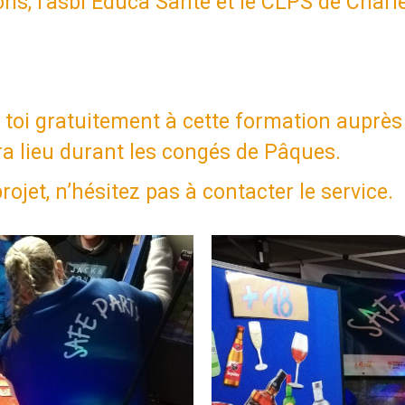
ons, l’asbl Educa Santé et le CLPS de Charl
rit toi gratuitement à cette formation aup
ra lieu durant les congés de Pâques.
rojet, n’hésitez pas à contacter le service.