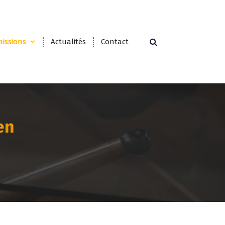
issions
Actualités
Contact
en