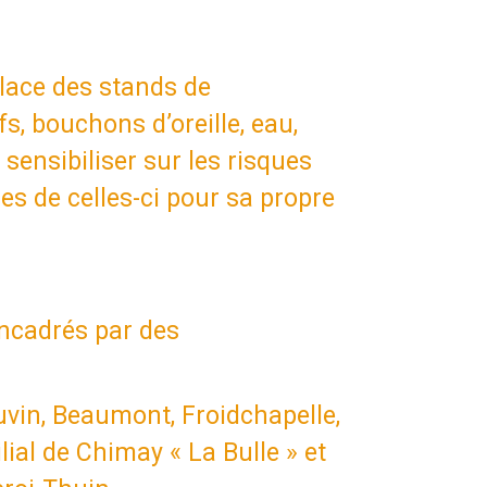
place des stands de
fs, bouchons d’oreille, eau,
 sensibiliser sur les risques
es de celles-ci pour sa propre
encadrés par des
uvin, Beaumont, Froidchapelle,
lial de Chimay « La Bulle » et