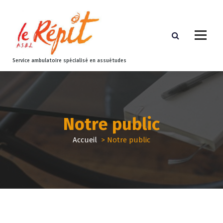
Service ambulatoire spécialisé en assuétudes
Notre public
Accueil
>
Notre public