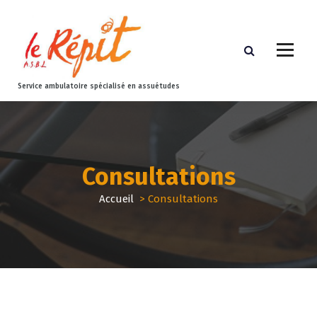
Service ambulatoire spécialisé en assuétudes
Consultations
Accueil
>
Consultations