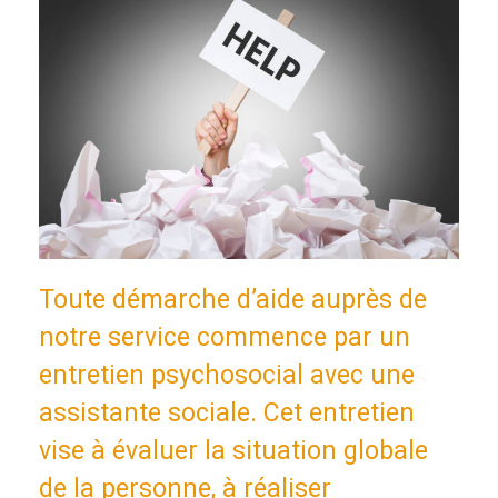
Toute démarche d’aide auprès de
notre service commence par un
entretien psychosocial avec une
assistante sociale. Cet entretien
vise à évaluer la situation globale
de la personne, à réaliser