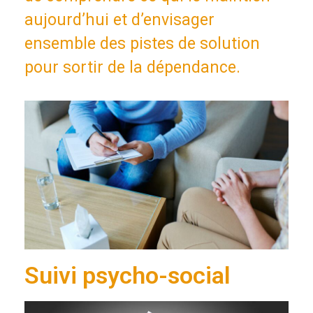
aujourd’hui et d’envisager
ensemble des pistes de solution
pour sortir de la dépendance.
Suivi psycho-social