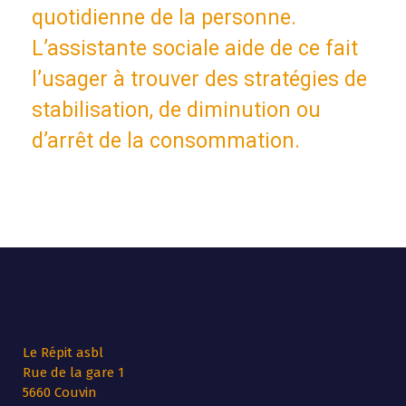
quotidienne de la personne.
L’assistante sociale aide de ce fait
l’usager à trouver des stratégies de
stabilisation, de diminution ou
d’arrêt de la consommation.
Le Répit asbl
Rue de la gare 1
5660 Couvin